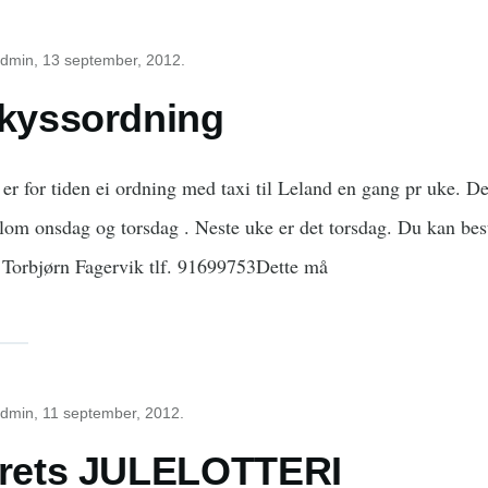
dmin
, 13 september, 2012.
kyssordning
 er for tiden ei ordning med taxi til Leland en gang pr uke. De
lom onsdag og torsdag . Neste uke er det torsdag. Du kan best
 Torbjørn Fagervik tlf. 91699753Dette må
dmin
, 11 september, 2012.
rets JULELOTTERI