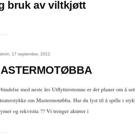
g bruk av viltkjøtt
dmin
, 17 september, 2012.
ASTERMOTØBBA
orbindelse med neste års Utflytterstemne er det planer om å set
e teaterstykke om Mastermotøbba. Har du lyst til å spille i styk
tymer og rekvisita ?? Vi trenger aktører i