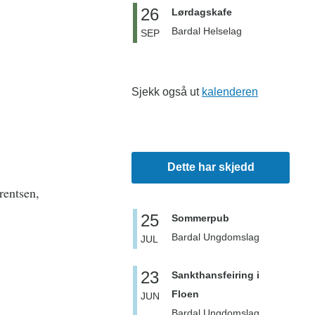
26
Lørdagskafe
Bardal Helselag
SEP
Sjekk også ut
kalenderen
Dette har skjedd
rentsen,
25
Sommerpub
Bardal Ungdomslag
JUL
23
Sankthansfeiring i
Floen
JUN
Bardal Ungdomslag