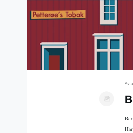
Av
a
B
Bar
Har