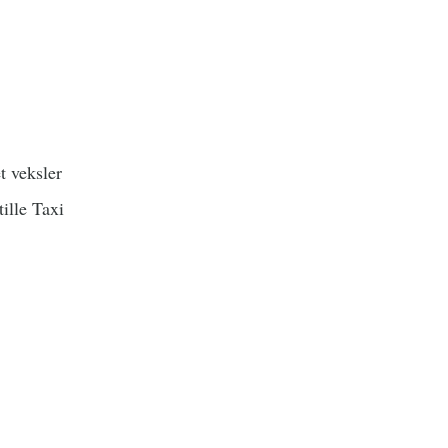
t veksler
ille Taxi