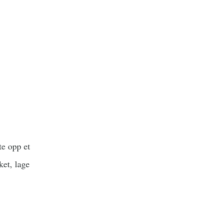
te opp et
ket, lage