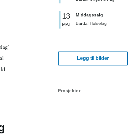
13
Middagssalg
Bardal Helselag
MAI
slag)
al
Legg til bilder
 kl
Prosjekter
g