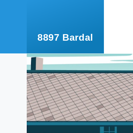
Hopp til hovedinnhold
8897 Bardal