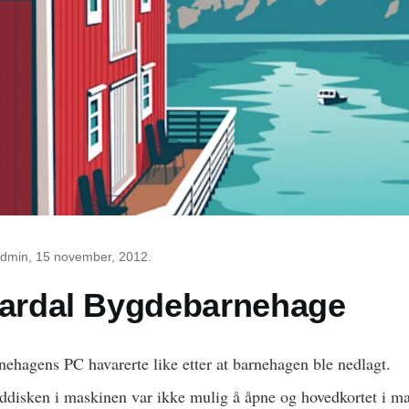
dmin
, 15 november, 2012.
ardal Bygdebarnehage
nehagens PC havarerte like etter at barnehagen ble nedlagt.
ddisken i maskinen var ikke mulig å åpne og hovedkortet i m