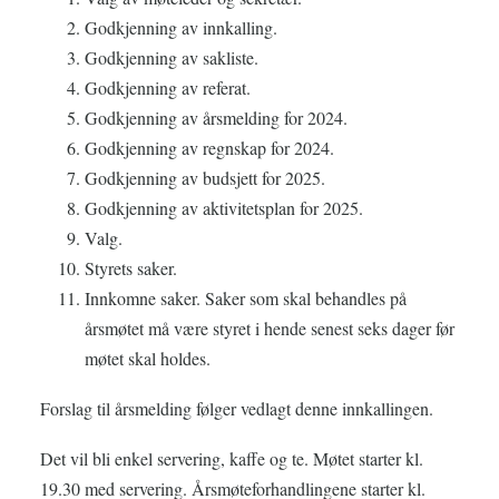
Godkjenning av innkalling.
Godkjenning av sakliste.
Godkjenning av referat.
Godkjenning av årsmelding for 2024.
Godkjenning av regnskap for 2024.
Godkjenning av budsjett for 2025.
Godkjenning av aktivitetsplan for 2025.
Valg.
Styrets saker.
Innkomne saker. Saker som skal behandles på
årsmøtet må være styret i hende senest seks dager før
møtet skal holdes.
Forslag til årsmelding følger vedlagt denne innkallingen.
Det vil bli enkel servering, kaffe og te. Møtet starter kl.
19.30 med servering. Årsmøteforhandlingene starter kl.