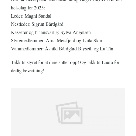
helselag for 2025:
Leder: Magni Sandal
Nestleder: Sigrun Bårdgård
Kasserer og IT-ansvarlig: Sylva Angelsen
Styremedlemmer: Arna Meisfjord og Laila Skar
Varamedlemmer: Åshild Bårdgård Blyseth og Lu Tin
Takk til styret for at dere stiller opp! Og takk til Laura for
deilig bevertning!